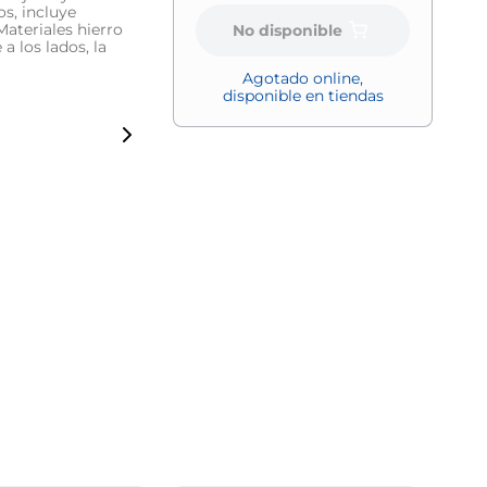
os, incluye
Materiales hierro
No disponible
 los lados, la
Agotado online,
disponible en tiendas