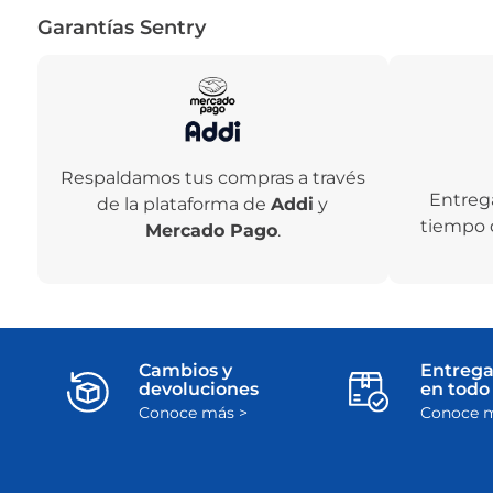
Garantías Sentry
Respaldamos tus compras a través
Entreg
de la plataforma de
Addi
y
tiempo 
Mercado Pago
.
Cambios y
Entrega
devoluciones
en todo 
Conoce más >
Conoce m