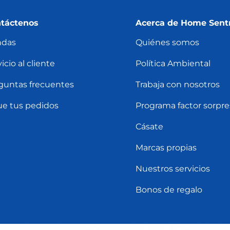
táctenos
Acerca de Home Sent
ndas
Quiénes somos
icio al cliente
Política Ambiental
guntas frecuentes
Trabaja con nosotros
ue tus pedidos
Programa factor sorpre
Cásate
Marcas propias
Nuestros servicios
Bonos de regalo