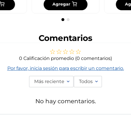
Agregar
Ag
Comentarios
☆
☆
☆
☆
☆
0 Calificación promedio
(0 comentarios)
Por favor, inicia sesión para escribir un comentario.
Más reciente
Todos
No hay comentarios.