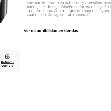
compartimiento para cubiertos y utensilios, plat
bandeja de drenaje. Diseño en forma de caja En 
10
.
zapatero
- polipropileno. Con mangos de madera elegante a
cual te permite agarrar de manera fácil.
Ver disponibilidad en tiendas
Retira tu
compra