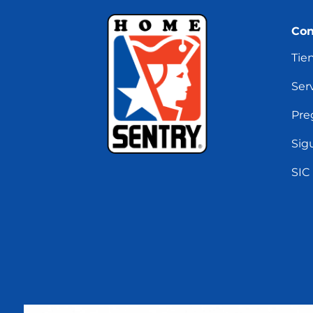
Con
Tie
Serv
Pre
Sig
SIC