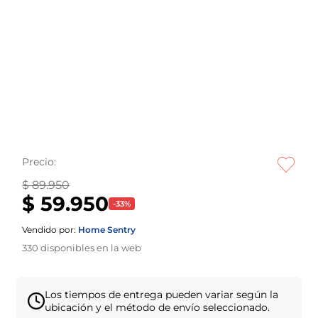
Precio:
$ 89.950
$ 59.950
-
33
%
Vendido por:
Home Sentry
330
disponibles en la web
Los tiempos de entrega pueden variar según la
ubicación y el método de envío seleccionado.