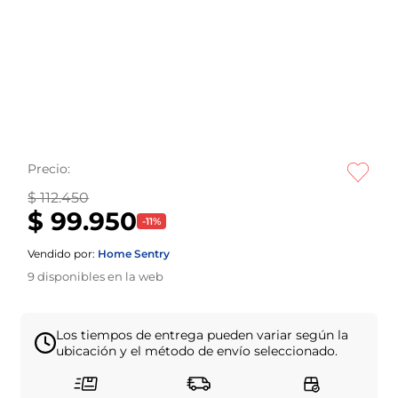
Precio:
$ 112.450
$ 99.950
-
11
%
Vendido por:
Home Sentry
9
disponibles en la web
Los tiempos de entrega pueden variar según la
ubicación y el método de envío seleccionado.