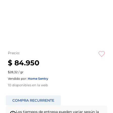
Precio:
$ 84.950
$28,32 / gr
Vendido por:
Home Sentry
10
disponibles en la web
Los tiempos de entrega pueden variar según la