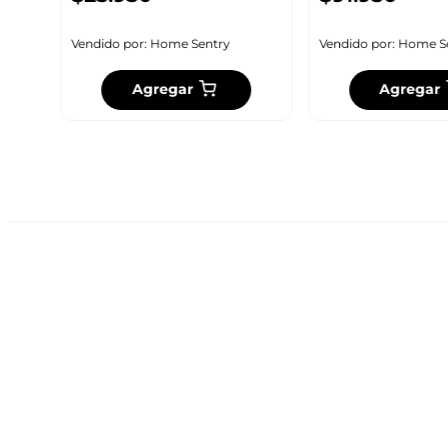
Vendido por:
Home Sentry
Vendido por:
Home S
Agregar
Agregar