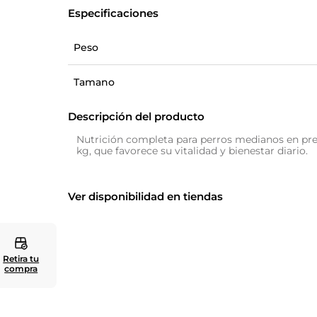
Especificaciones
10
.
zapatero
Peso
Tamano
Descripción del producto
Nutrición completa para perros medianos en pre
kg, que favorece su vitalidad y bienestar diario.
Ver disponibilidad en tiendas
Retira tu
compra