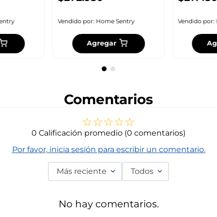
entry
Vendido por:
Home Sentry
Vendido por:
Agregar
Ag
Comentarios
☆
☆
☆
☆
☆
0 Calificación promedio
(0 comentarios)
Por favor, inicia sesión para escribir un comentario.
Más reciente
Todos
No hay comentarios.