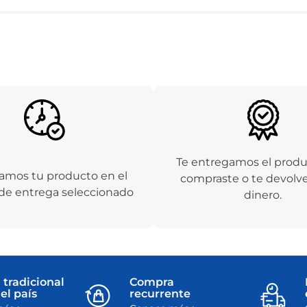
Te entregamos el prod
amos tu producto en el
compraste o te devolv
de entrega seleccionado
dinero.
 tradicional
Compra
el país
recurrente