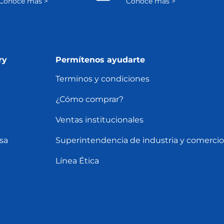
Conoce más >
Conoce más >
ry
Permítenos ayudarte
Terminos y condiciones
¿Cómo comprar?
Ventas institucionales
sa
Superintendencia de industria y comercio
Línea Ética