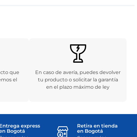
ucto que
En caso de avería, puedes devolver
emos el
tu producto o solicitar la garantía
en el plazo máximo de ley
Entrega express
Retira en tienda
en Bogotá
en Bogotá