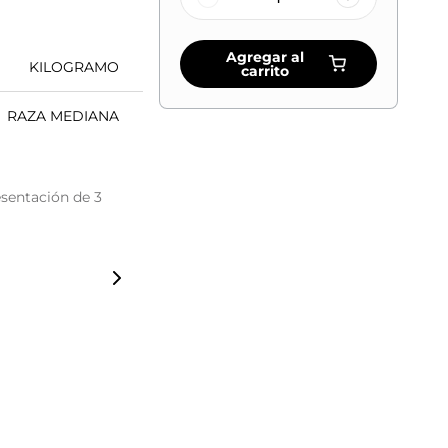
Agregar al
KILOGRAMO
carrito
RAZA MEDIANA
sentación de 3