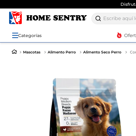
Disfru
Escribe aquí lo q
Ofer
Categorías
Mascotas
Alimento Perro
Alimento Seco Perro
Con