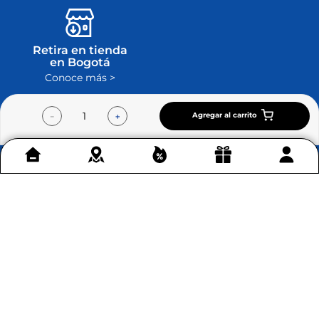
Retira en tienda
en Bogotá
Conoce más >
Agregar al carrito
－
＋
Contáctenos
+
Acerca de Home Sentry
+