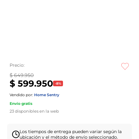
Precio:
$ 649.950
$ 599.950
-
8
%
Vendido por:
Home Sentry
Envío gratis
23
disponibles en la web
Los tiempos de entrega pueden variar según la
ubicación y el método de envío seleccionado.