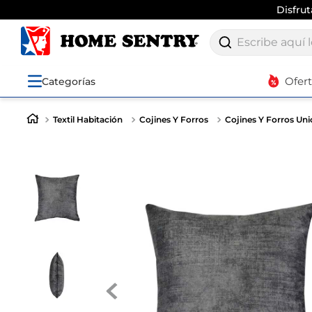
Disfru
Escribe aquí lo q
Ofer
Categorías
Textil Habitación
Cojines Y Forros
Cojines Y Forros Uni