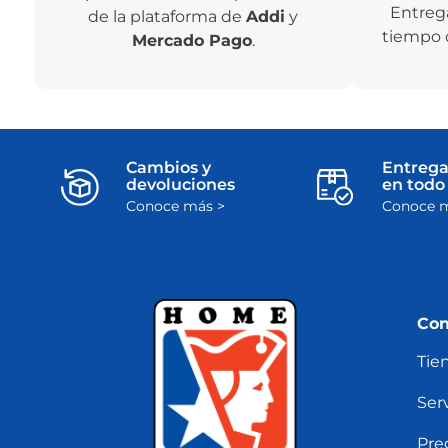
Entreg
de la plataforma de
Addi
y
tiempo 
Mercado Pago
.
Cambios y
Entrega
devoluciones
en todo 
Conoce más >
Conoce m
Con
Tie
Serv
Pre