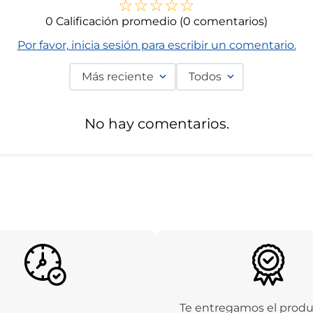
☆
☆
☆
☆
☆
0 Calificación promedio
(0 comentarios)
Por favor, inicia sesión para escribir un comentario.
Más reciente
Todos
No hay comentarios.
Te entregamos el prod