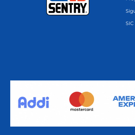
Sig
SIC