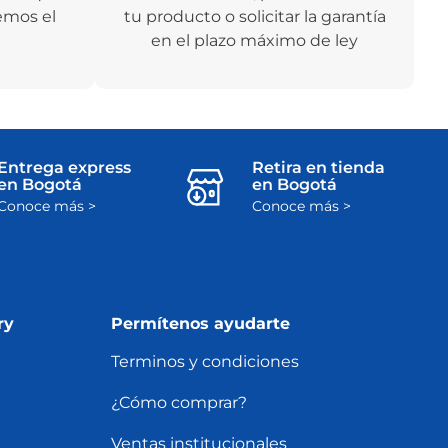
emos el
tu producto o solicitar la garantía
en el plazo máximo de ley
Entrega express
Retira en tienda
en Bogotá
en Bogotá
Conoce más >
Conoce más >
ry
Permítenos ayudarte
Terminos y condiciones
¿Cómo comprar?
Ventas institucionales