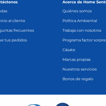
táctenos
Acerca de Home Sent
ndas
Quiénes somos
icio al cliente
Política Ambiental
guntas frecuentes
Trabaja con nosotros
ue tus pedidos
Programa factor sorpre
Cásate
Marcas propias
Nuestros servicios
Bonos de regalo