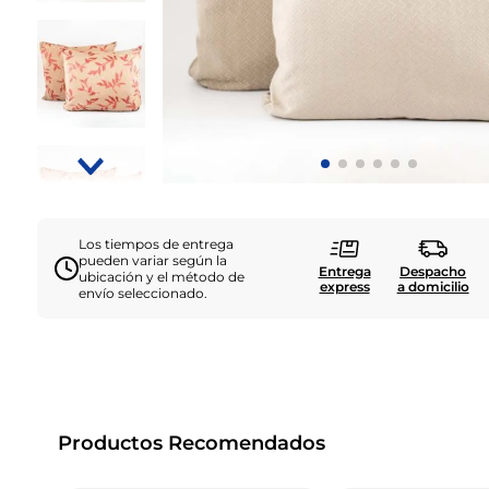
Los tiempos de entrega
pueden variar según la
Entrega
Despacho
ubicación y el método de
express
a domicilio
envío seleccionado.
Productos Recomendados