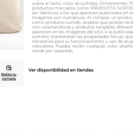
suave al tacto, color es surtidos, Dimensiones:
productos marcados como 'PRODUCTO SURTID
10
.
cuadros
ser idénticos a los que aparecen publicados en l
imágenes son ilustrativas. Al comprar un produc
como producto surtido, aceptas que podrás reci
con características y atributos tangibles diferent
aparecen en las imágenes del sitio o la publicid
surtidos mantendrán las propiedades físicas, quí
necesarias para su funcionamiento y uso de acu
naturaleza. Puedes recibir cualquier color, diseñ
vende por separado.
Ver disponibilidad en tiendas
Retira tu
compra