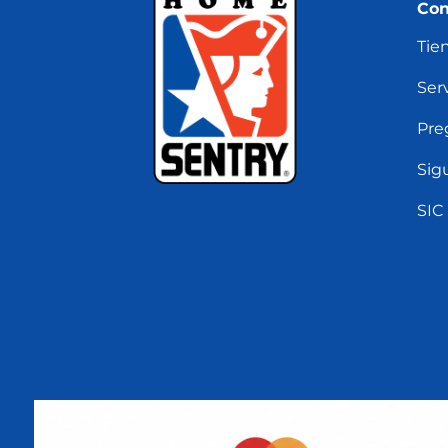
Con
Tie
Serv
Pre
Sig
SIC