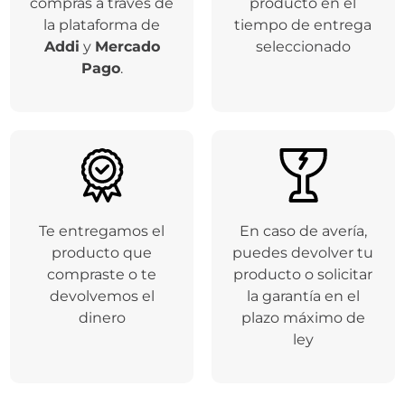
compras a través de
producto en el
la plataforma de
tiempo de entrega
Addi
y
Mercado
seleccionado
Pago
.
Te entregamos el
En caso de avería,
producto que
puedes devolver tu
compraste o te
producto o solicitar
devolvemos el
la garantía en el
dinero
plazo máximo de
ley