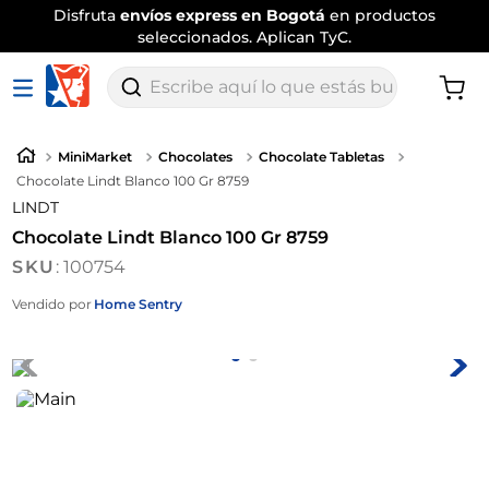
Disfruta
envíos express en Bogotá
en productos
seleccionados. Aplican TyC.
Escribe aquí lo que estás buscando
MiniMarket
Chocolates
Chocolate Tabletas
Chocolate Lindt Blanco 100 Gr 8759
LINDT
Chocolate Lindt Blanco 100 Gr 8759
:
100754
Vendido por
Home Sentry