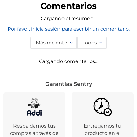
Disponible en tiendas
Dis
ndas
Comentarios
Cargando el resumen…
Por favor, inicia sesión para escribir un comentario.
Más reciente
Todos
Cargando comentarios…
Garantías Sentry