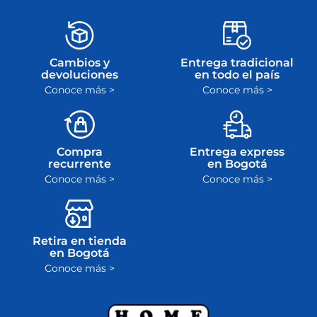
dinero
plazo máximo de
ley
Cambios y
Entrega tradicional
devoluciones
en todo el país
Conoce más >
Conoce más >
Compra
Entrega express
recurrente
en Bogotá
Conoce más >
Conoce más >