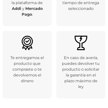
Respaldamos tus
Entregamos tu
compras a través de
producto en el
la plataforma de
tiempo de entrega
Addi
y
Mercado
seleccionado
Pago
.
Te entregamos el
En caso de avería,
producto que
puedes devolver tu
compraste o te
producto o solicitar
devolvemos el
la garantía en el