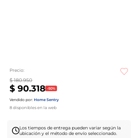
Precio:
$ 180.950
$ 90.318
-
50
%
Vendido por:
Home Sentry
8
disponibles en la web
Los tiempos de entrega pueden variar según la
ubicación y el método de envío seleccionado.