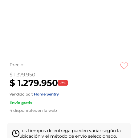
Precio:
$ 1.379.950
$ 1.279.950
-
7
%
Vendido por:
Home Sentry
Envío gratis
4
disponibles en la web
Los tiempos de entrega pueden variar según la
ubicación y el método de envío seleccionado.