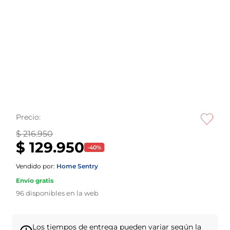
Precio:
$ 216.950
$ 129.950
-
40
%
Vendido por:
Home Sentry
Envío gratis
96
disponibles en la web
Los tiempos de entrega pueden variar según la