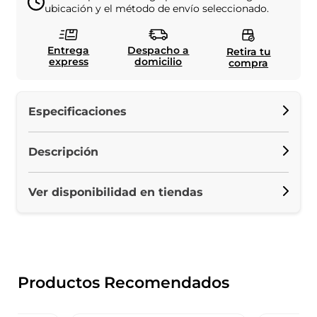
ubicación y el método de envío seleccionado.
Entrega
Despacho a
Retira tu
express
domicilio
compra
Especificaciones
Descripción
Ver disponibilidad en tiendas
Productos Recomendados