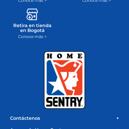
Conoce más >
Conoce más >
Retira en tienda
en Bogotá
Conoce más >
Contáctenos
+