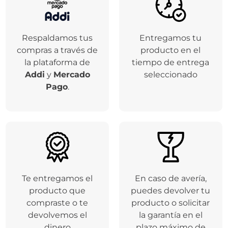
Respaldamos tus
Entregamos tu
compras a través de
producto en el
la plataforma de
tiempo de entrega
Addi
y
Mercado
seleccionado
Pago
.
Te entregamos el
En caso de avería,
producto que
puedes devolver tu
compraste o te
producto o solicitar
devolvemos el
la garantía en el
dinero
plazo máximo de