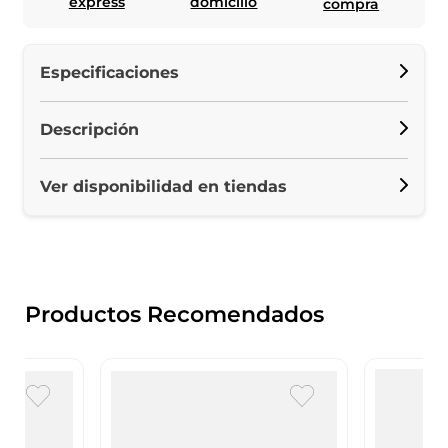
express
domicilio
compra
Especificaciones
Descripción
Ver disponibilidad en tiendas
Productos Recomendados