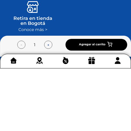
Retira en tienda
en Bogotá
Conoce más >
Agregar al carrito
－
＋
Contáctenos
+
Acerca de Home Sentry
+