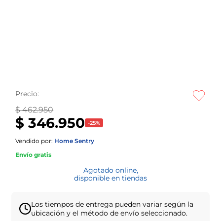
Precio:
$ 462.950
$ 346.950
-
25
%
Vendido por:
Home Sentry
Envío gratis
Agotado online,
disponible en tiendas
Los tiempos de entrega pueden variar según la
ubicación y el método de envío seleccionado.