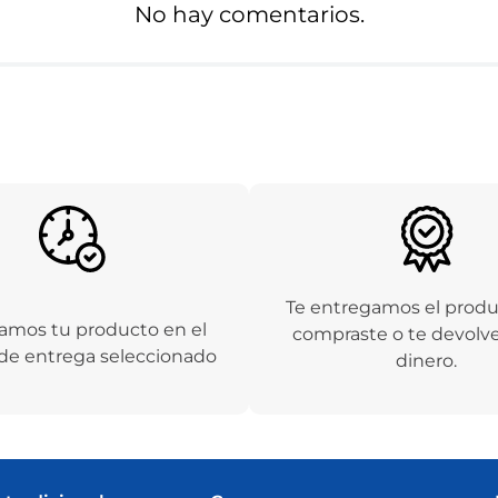
No hay comentarios.
Te entregamos el prod
amos tu producto en el
compraste o te devolv
de entrega seleccionado
dinero.