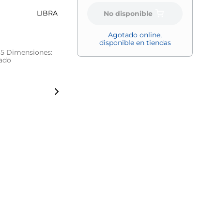
LIBRA
No disponible
Agotado online,
disponible en tiendas
85 Dimensiones:
eado