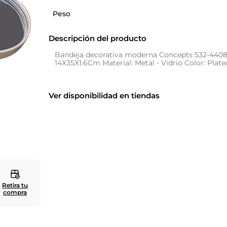
Peso
10
.
zapatero
Descripción del producto
Bandeja decorativa moderna Concepts 532-440
14X35X1.6Cm Material: Metal - Vidrio Color: Plat
Ver disponibilidad en tiendas
Retira tu
compra