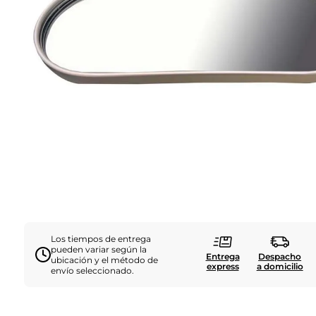
Los tiempos de entrega
pueden variar según la
Entrega
Despacho
ubicación y el método de
express
a domicilio
envío seleccionado.