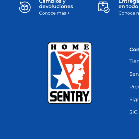
Cambios y
Entrega
devoluciones
en todo 
Conoce más >
Conoce m
Con
Tie
Serv
Pre
Sig
SIC