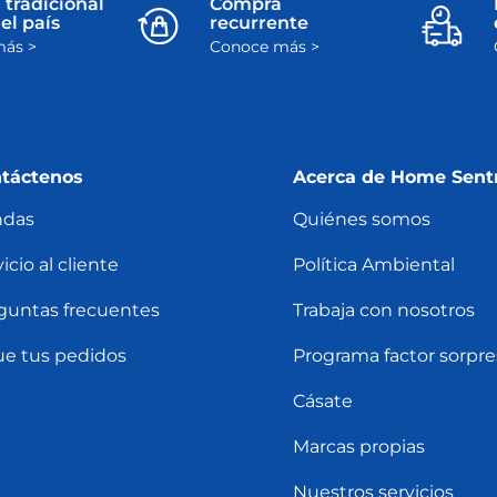
 tradicional
Compra
el país
recurrente
ás >
Conoce más >
táctenos
Acerca de Home Sent
ndas
Quiénes somos
icio al cliente
Política Ambiental
guntas frecuentes
Trabaja con nosotros
ue tus pedidos
Programa factor sorpre
Cásate
Marcas propias
Nuestros servicios