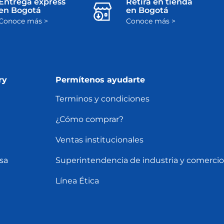
Entrega express
Retira en tienda
en Bogotá
en Bogotá
Conoce más >
Conoce más >
ry
Permítenos ayudarte
Terminos y condiciones
¿Cómo comprar?
Ventas institucionales
sa
Superintendencia de industria y comercio
Línea Ética