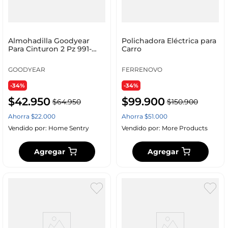
Almohadilla Goodyear
Polichadora Eléctrica para
Para Cinturon 2 Pz 991-
Carro
2103200
GOODYEAR
FERRENOVO
-34%
-34%
$
42
.
950
$
99
.
900
$
64
.
950
$
150
.
900
Ahorra
$
22
.
000
Ahorra
$
51
.
000
Vendido por:
Home Sentry
Vendido por:
More Products
Agregar
Agregar