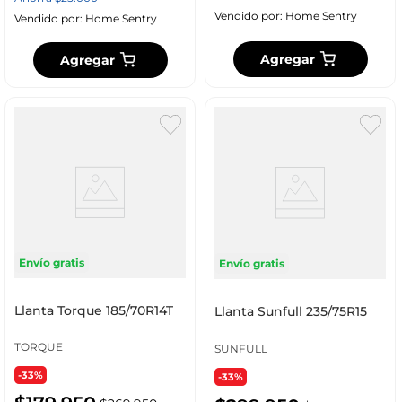
Vendido por:
Home Sentry
Vendido por:
Home Sentry
Agregar
Agregar
Envío gratis
Envío gratis
Llanta Torque 185/70R14T
Llanta Sunfull 235/75R15
TORQUE
SUNFULL
-33%
-33%