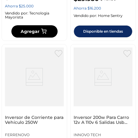
Ahorra
$
25
.
000
Ahorra
$
16
.
200
Vendido por:
Tecnologia
Vendido por:
Home Sentry
Mayorista
Agregar
Disponible en tiendas
Inversor de Corriente para
Inversor 200w Para Carro
Vehículo 250W
12v A 110v 6 Salidas Usb
Fast Charge + Pd 24w
FERRENOVO
INNOVO TECH