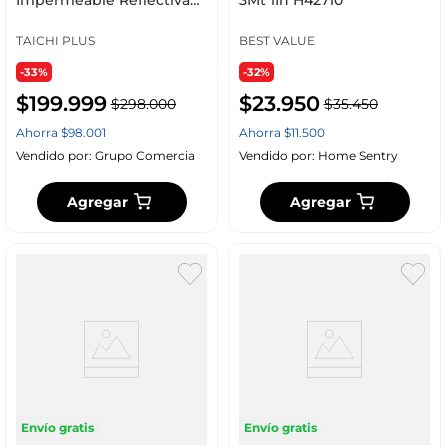
Impermeable Reflectiva
3Mt 1In H42710
Luz Ip66
TAICHI PLUS
BEST VALUE
-33%
-32%
$
199
.
999
$
23
.
950
$
298
.
000
$
35
.
450
Ahorra
$
98
.
001
Ahorra
$
11
.
500
Vendido por:
Grupo Comercia
Vendido por:
Home Sentry
Agregar
Agregar
Envío gratis
Envío gratis