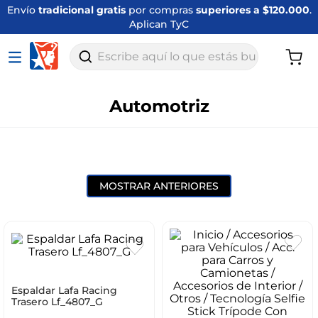
Envío
tradicional gratis
por compras
superiores a $120.000
.
Aplican TyC
Escribe aquí lo que estás buscando
Automotriz
MOSTRAR ANTERIORES
Espaldar Lafa Racing
Trasero Lf_4807_G