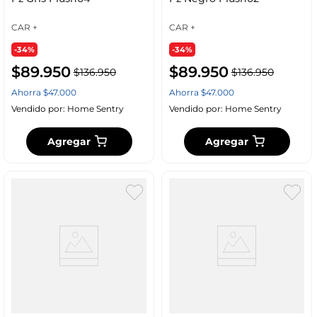
CAR +
CAR +
-34%
-34%
$
89
.
950
$
89
.
950
$
136
.
950
$
136
.
950
Ahorra
$
47
.
000
Ahorra
$
47
.
000
Vendido por:
Home Sentry
Vendido por:
Home Sentry
Agregar
Agregar