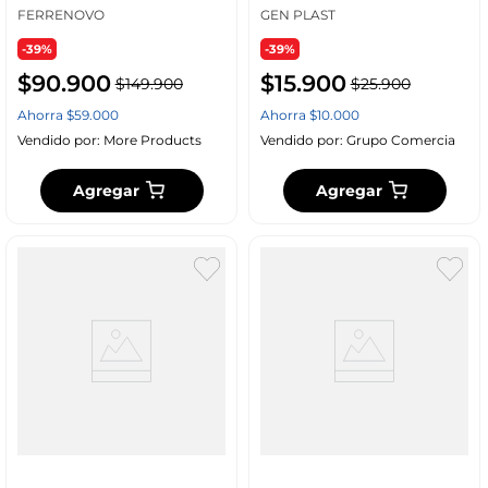
FERRENOVO
GEN PLAST
-39%
-39%
$
90
.
900
$
15
.
900
$
149
.
900
$
25
.
900
Ahorra
$
59
.
000
Ahorra
$
10
.
000
Vendido por:
More Products
Vendido por:
Grupo Comercia
Agregar
Agregar