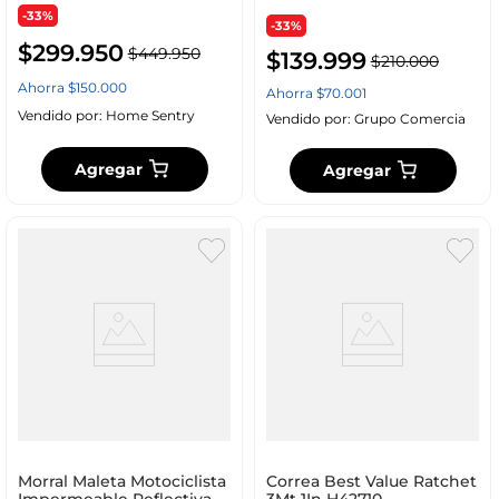
-33%
-33%
$
299
.
950
$
449
.
950
$
139
.
999
$
210
.
000
Ahorra
$
150
.
000
Ahorra
$
70
.
001
Vendido por:
Home Sentry
Vendido por:
Grupo Comercia
Agregar
Agregar
Morral Maleta Motociclista
Correa Best Value Ratchet