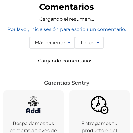
Agregar
Dis
Comentarios
Cargando el resumen…
Por favor, inicia sesión para escribir un comentario.
Más reciente
Todos
Cargando comentarios…
Garantías Sentry