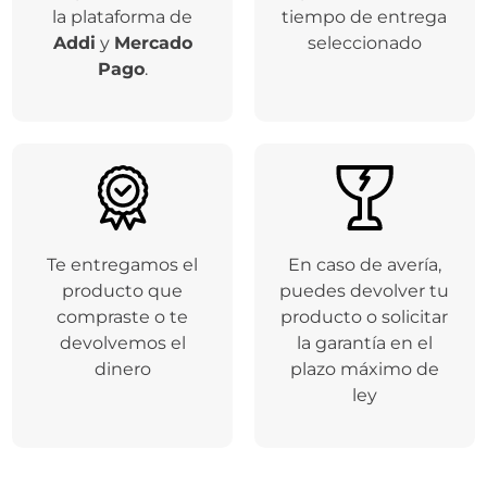
Respaldamos tus
Entregamos tu
compras a través de
producto en el
la plataforma de
tiempo de entrega
Addi
y
Mercado
seleccionado
Pago
.
Te entregamos el
En caso de avería,
producto que
puedes devolver tu
compraste o te
producto o solicitar
devolvemos el
la garantía en el
dinero
plazo máximo de