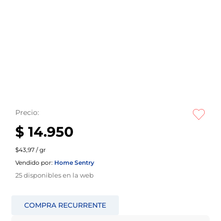
Precio:
$ 14.950
$43,97 / gr
Vendido por:
Home Sentry
25
disponibles en la web