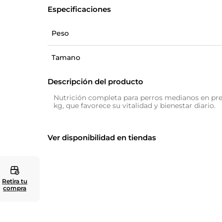
Especificaciones
10
.
zapatero
Peso
Tamano
Descripción del producto
Nutrición completa para perros medianos en pre
kg, que favorece su vitalidad y bienestar diario.
Ver disponibilidad en tiendas
Retira tu
compra