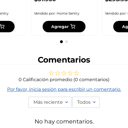
entry
Vendido por:
Home Sentry
Vendido por:
Agregar
Ag
Comentarios
☆
☆
☆
☆
☆
0 Calificación promedio
(0 comentarios)
Por favor, inicia sesión para escribir un comentario.
Más reciente
Todos
No hay comentarios.