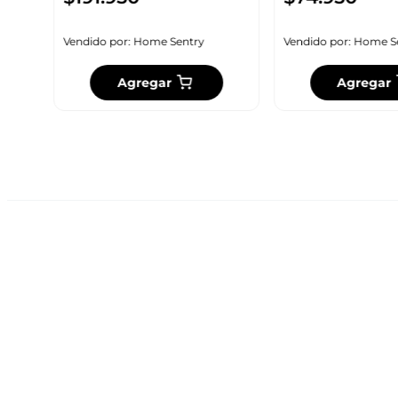
Vendido por:
Home Sentry
Vendido por:
Home S
Agregar
Agregar