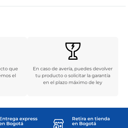
ucto que
En caso de avería, puedes devolver
emos el
tu producto o solicitar la garantía
en el plazo máximo de ley
Entrega express
Retira en tienda
en Bogotá
en Bogotá