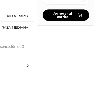
Agregar al
KILOGRAMO
carrito
RAZA MEDIANA
sentación de 3