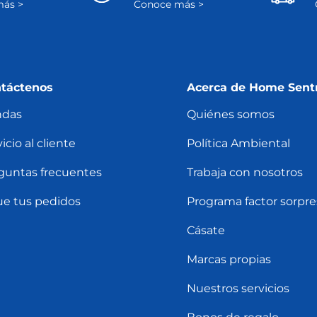
ás >
Conoce más >
táctenos
Acerca de Home Sent
ndas
Quiénes somos
icio al cliente
Política Ambiental
guntas frecuentes
Trabaja con nosotros
ue tus pedidos
Programa factor sorpre
Cásate
Marcas propias
Nuestros servicios