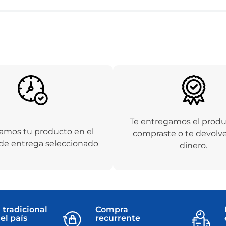
Te entregamos el prod
amos tu producto en el
compraste o te devolv
de entrega seleccionado
dinero.
 tradicional
Compra
el país
recurrente