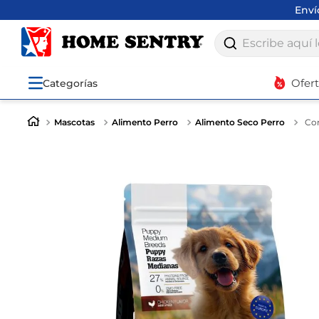
Env
Escribe aquí lo q
Ofer
Categorías
Mascotas
Alimento Perro
Alimento Seco Perro
Con