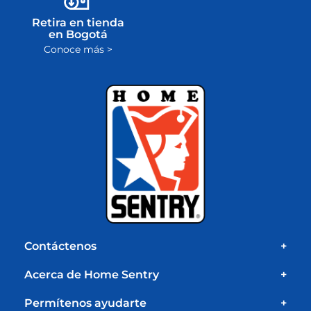
Cambios y
Entrega tradicional
devoluciones
en todo el país
Conoce más >
Conoce más >
Compra
Entrega express
recurrente
en Bogotá
Conoce más >
Conoce más >
Retira en tienda
en Bogotá
Conoce más >