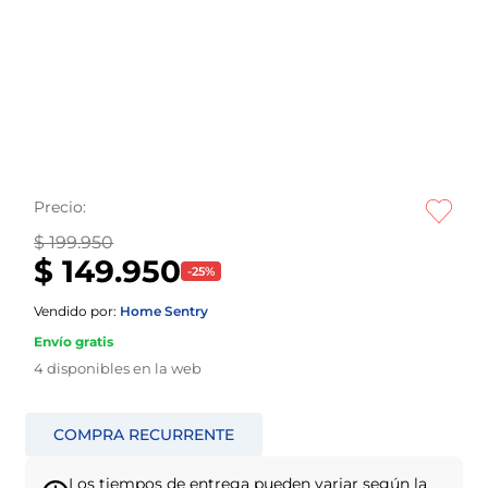
Precio:
$ 199.950
$ 149.950
-
25
%
Vendido por:
Home Sentry
Envío gratis
4
disponibles en la web
Los tiempos de entrega pueden variar según la