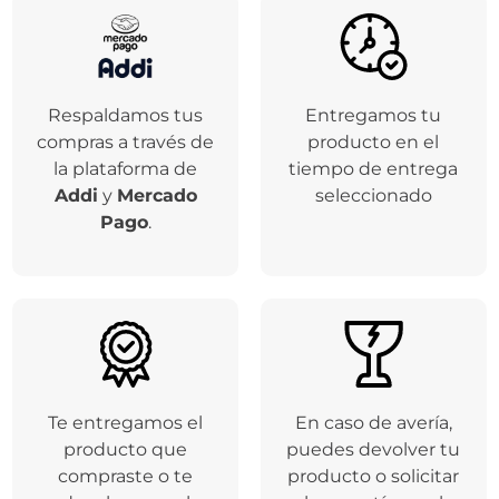
Por favor, inicia sesión para escribir un comentario.
Más reciente
Todos
No hay comentarios.
Garantías Sentry
Respaldamos tus
Entregamos tu
compras a través de
producto en el
la plataforma de
tiempo de entrega