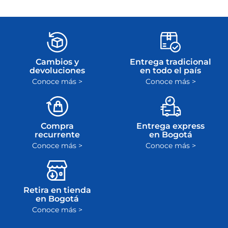
dinero
plazo máximo de
ley
Cambios y
Entrega tradicional
devoluciones
en todo el país
Conoce más >
Conoce más >
Compra
Entrega express
recurrente
en Bogotá
Conoce más >
Conoce más >