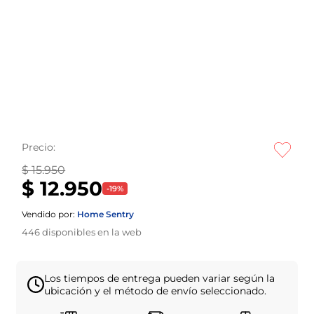
Precio:
$ 15.950
$ 12.950
-
19
%
Vendido por:
Home Sentry
446
disponibles en la web
Los tiempos de entrega pueden variar según la
ubicación y el método de envío seleccionado.