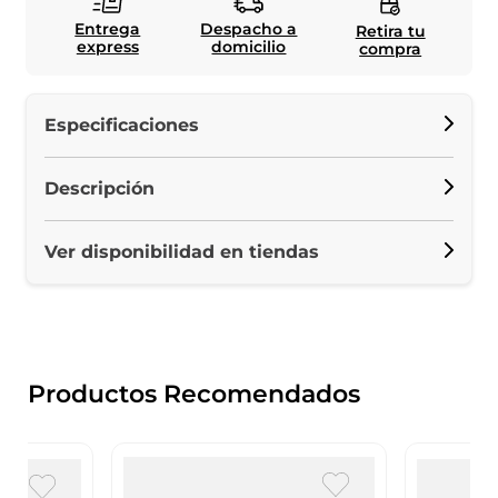
Entrega
Despacho a
Retira tu
express
domicilio
compra
Especificaciones
Descripción
Ver disponibilidad en tiendas
Productos Recomendados