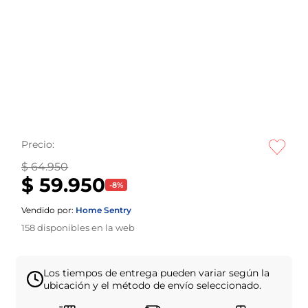
Precio:
$ 64.950
$ 59.950
-
8
%
Vendido por:
Home Sentry
158
disponibles en la web
Los tiempos de entrega pueden variar según la
ubicación y el método de envío seleccionado.