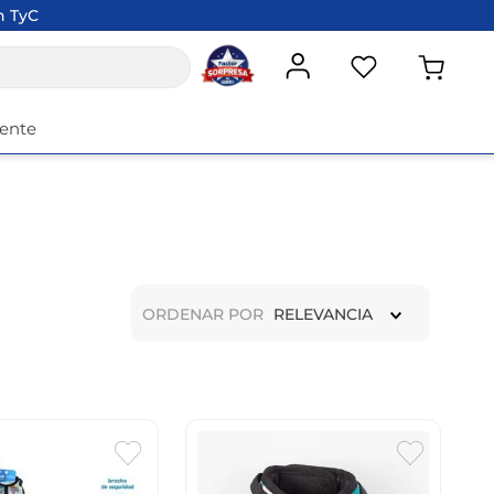
n TyC
iente
ORDENAR POR
RELEVANCIA