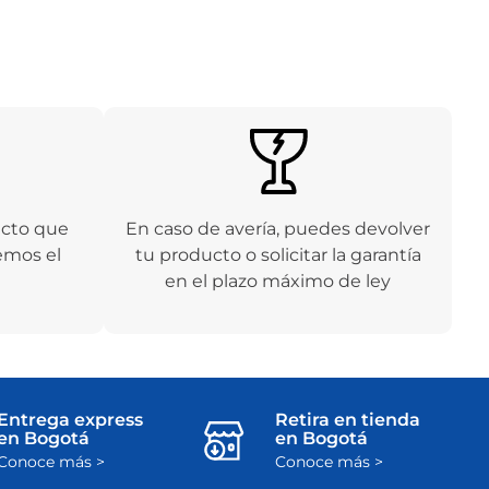
ucto que
En caso de avería, puedes devolver
emos el
tu producto o solicitar la garantía
en el plazo máximo de ley
Entrega express
Retira en tienda
en Bogotá
en Bogotá
Conoce más >
Conoce más >