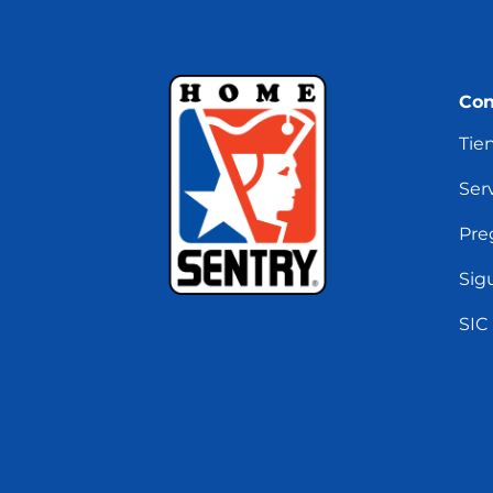
Con
Tie
Serv
Pre
Sig
SIC