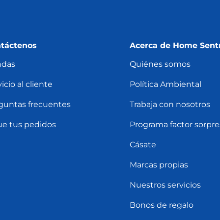
táctenos
Acerca de Home Sent
ndas
Quiénes somos
icio al cliente
Política Ambiental
guntas frecuentes
Trabaja con nosotros
ue tus pedidos
Programa factor sorpre
Cásate
Marcas propias
Nuestros servicios
Bonos de regalo