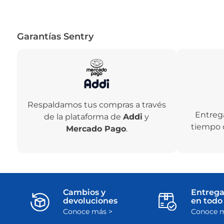
Garantías Sentry
Respaldamos tus compras a través
Entreg
de la plataforma de
Addi
y
tiempo 
Mercado Pago
.
Cambios y
Entrega
devoluciones
en todo 
Conoce más >
Conoce m