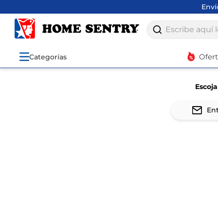
Disfru
Escribe aquí lo q
Ofer
Categorías
Escoja