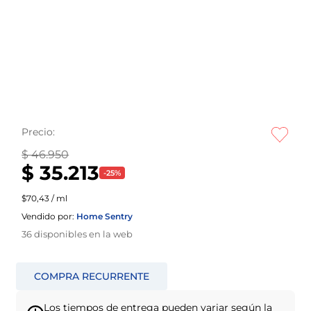
Precio:
$ 46.950
$ 35.213
-
25
%
$70,43 / ml
Vendido por:
Home Sentry
36
disponibles en la web
Los tiempos de entrega pueden variar según la