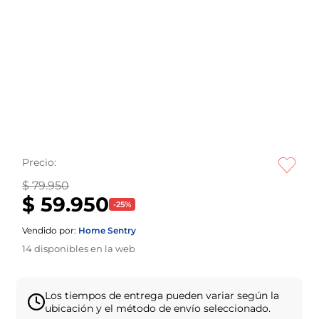
Precio:
$ 79.950
$ 59.950
-
25
%
Vendido por:
Home Sentry
14
disponibles en la web
Los tiempos de entrega pueden variar según la
ubicación y el método de envío seleccionado.